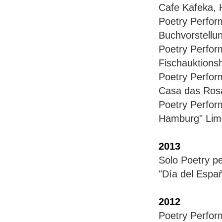
Cafe Kafeka,
Poetry Perf
Buchvorstellu
Poetry Perf
Fischauktions
Poetry Perfo
Casa das Rosa
Poetry Perfo
Hamburg" Lime
2013
Solo Poetry
"Día del E
2012
Poetry Perfo