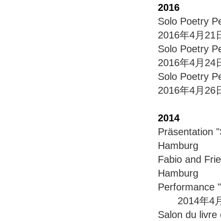
2016
Solo Poetry 
2016年4月21日 G
Solo Poetry 
2016年4月24日 C
Solo Poetry 
2016年4月26日 
2014
Präsentatio
Hamburg
Fabio and F
Hamburg
Performance "E
2014年4月
Salon du livre