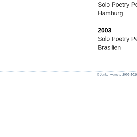
Solo Poetry
Hamburg
2003
Solo Poetry
Brasilien
© Junko Iwamoto 2009-202