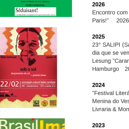
2026
Encontro com 
Paris!" 2026
2025
23° SALIPI (S
dia que se v
Lesung "Caram
Hamburgo 2
2024
"Festival Lite
Menina do V
Livraria & Mon
2023