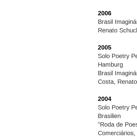
2006
Brasil Imag
Renato Schu
2005
Solo Poetry
Hamburg
Brasil Imag
Costa, Rena
2004
Solo Poetry
Brasilien
"Roda de Po
Comerciários, 