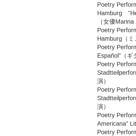
Poetry Perf
Hamburg "Hei
（女優Marina
Poetry Perfo
Hamburg（ミ
Poetry Perfo
Español"（
Poetry Perf
Stadtteilpe
演）
Poetry Perf
Stadtteilpe
演）
Poetry Perfo
Americana" Li
Poetry Perfo