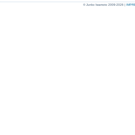
© Junko Iwamoto 2009-2026 |
IMP